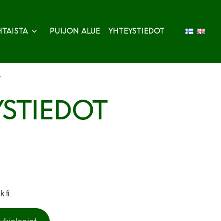
TAISTA
PUIJON ALUE
YHTEYSTIEDOT
t
YSTIEDOT
.fi.