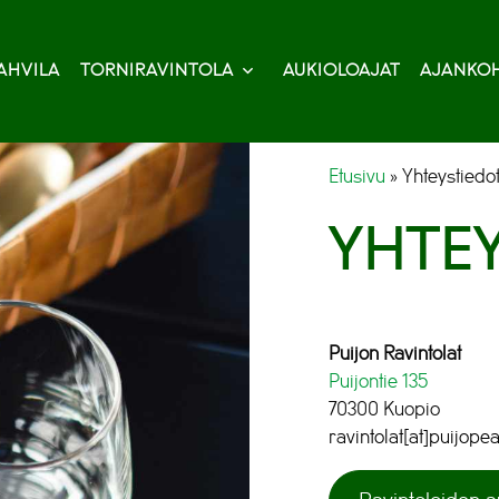
AHVILA
TORNIRAVINTOLA
AUKIOLOAJAT
AJANKOH
Etusivu
»
Yhteystiedo
YHTE
Puijon Ravintolat
Puijontie 135
70300 Kuopio
ravintolat[at]puijopeak