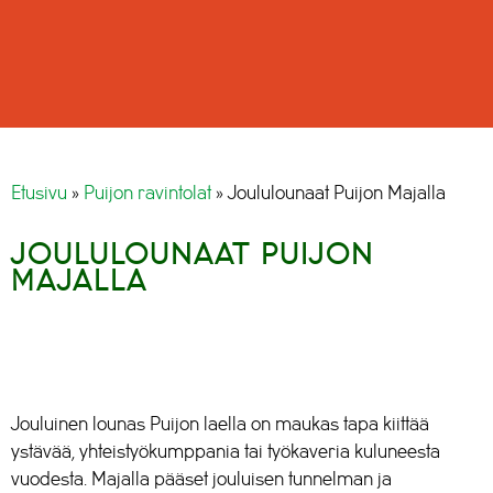
Etusivu
»
Puijon ravintolat
»
Joululounaat Puijon Majalla
JOULULOUNAAT PUIJON
MAJALLA
Jouluinen lounas Puijon laella on maukas tapa kiittää
ystävää, yhteistyökumppania tai työkaveria kuluneesta
vuodesta. Majalla pääset jouluisen tunnelman ja