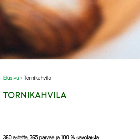
Etusivu
»
Tornikahvila
TORNIKAHVILA
360 astetta, 365 päivää ja 100 % savolaista